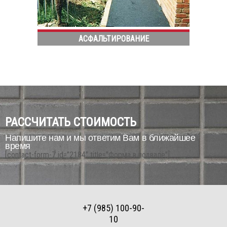
АСФАЛЬТИРОВАНИЕ
РАССЧИТАТЬ СТОИМОСТЬ
Напишите нам и мы ответим Вам в ближайшее
время
[contact-form-7 id="2184" title="Форма в подвале"]
+7 (985) 100-90-
10