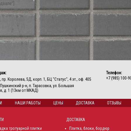
одвале"]
даж:
Телефон:
+7 (985) 100-9
, пр. Королева, 5Д, корп. 1, БЦ "Статус", 4 эт., оф. 405
, Пушкинский р-н, п. Тарасовка, ул. Большая
, д. 1 (13км от МКАД)
И
НАШИ РАБОТЫ
ЦЕНЫ
ДОСТАВКА
ОТЗЫВЫ
ГИ
ДОСТАВКА
адка тротуарной плитки
Плитка, блоки, бордюр