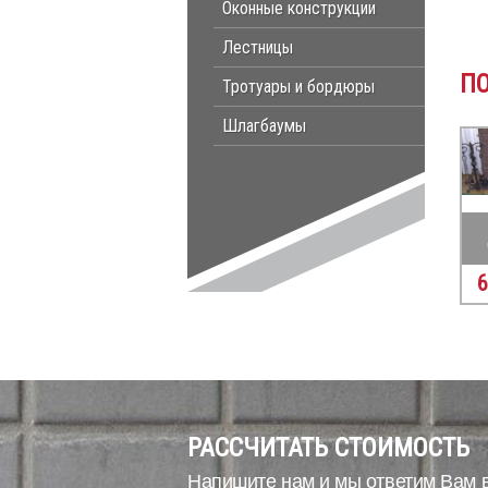
Оконные конструкции
Лестницы
П
Тротуары и бордюры
Шлагбаумы
6
РАССЧИТАТЬ СТОИМОСТЬ
Напишите нам и мы ответим Вам 