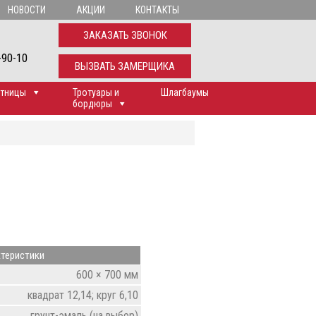
НОВОСТИ
АКЦИИ
КОНТАКТЫ
ЗАКАЗАТЬ ЗВОНОК
-90-10
ВЫЗВАТЬ ЗАМЕРЩИКА
тницы
Тротуары и
Шлагбаумы
бордюры
теристики
600 × 700 мм
квадрат 12,14; круг 6,10
грунт-эмаль (на выбор)