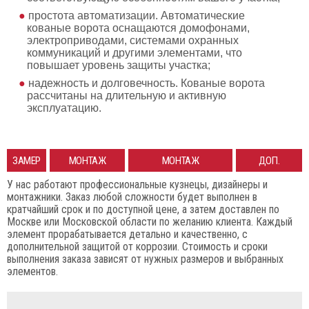
простота автоматизации. Автоматические
кованые ворота оснащаются домофонами,
электроприводами, системами охранных
коммуникаций и другими элементами, что
повышает уровень защиты участка;
надежность и долговечность. Кованые ворота
рассчитаны на длительную и активную
эксплуатацию.
ЗАМЕР
МОНТАЖ
МОНТАЖ
ДОП.
У нас работают профессиональные кузнецы, дизайнеры и
ВОРОТ
АВТОМАТИКИ
РАБОТЫ
монтажники. Заказ любой сложности будет выполнен в
кратчайший срок и по доступной цене, а затем доставлен по
Москве или Московской области по желанию клиента. Каждый
элемент прорабатывается детально и качественно, с
дополнительной защитой от коррозии. Стоимость и сроки
выполнения заказа зависят от нужных размеров и выбранных
элементов.