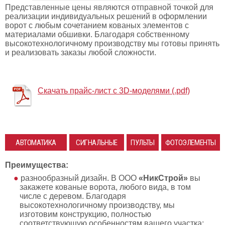
Представленные цены являются отправной точкой для
реализации индивидуальных решений в оформлении
ворот с любым сочетанием кованых элементов с
материалами обшивки. Благодаря собственному
высокотехнологичному производству мы готовы принять
и реализовать заказы любой сложности.
Скачать прайс-лист с 3D-моделями (.pdf)
АВТОМАТИКА
СИГНАЛЬНЫЕ
ПУЛЬТЫ
ФОТОЭЛЕМЕНТЫ
ДЛЯ ВОРОТ
ЛАМПЫ
Преимущества:
разнообразный дизайн. В ООО
«НикСтрой»
вы
закажете кованые ворота, любого вида, в том
числе с деревом. Благодаря
высокотехнологичному производству, мы
изготовим конструкцию, полностью
соответствующую особенностям вашего участка;