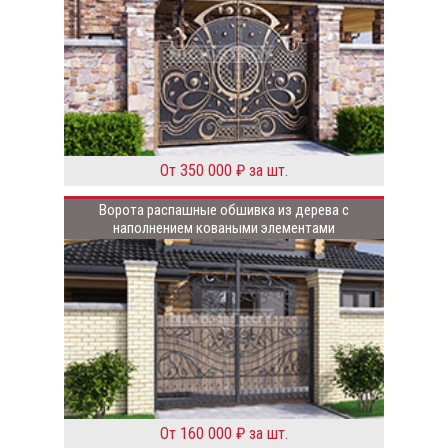
От 350 000 ₽ за шт.
Ворота распашные обшивка из дерева с
наполнением коваными элементами
От 160 000 ₽ за шт.