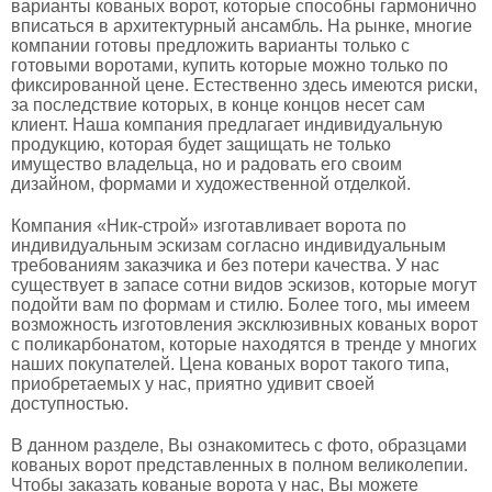
варианты кованых ворот, которые способны гармонично
вписаться в архитектурный ансамбль. На рынке, многие
компании готовы предложить варианты только с
готовыми воротами, купить которые можно только по
фиксированной цене. Естественно здесь имеются риски,
за последствие которых, в конце концов несет сам
клиент. Наша компания предлагает индивидуальную
продукцию, которая будет защищать не только
имущество владельца, но и радовать его своим
дизайном, формами и художественной отделкой.
Компания «Ник-строй» изготавливает ворота по
индивидуальным эскизам согласно индивидуальным
требованиям заказчика и без потери качества. У нас
существует в запасе сотни видов эскизов, которые могут
подойти вам по формам и стилю. Более того, мы имеем
возможность изготовления эксклюзивных кованых ворот
с поликарбонатом, которые находятся в тренде у многих
наших покупателей. Цена кованых ворот такого типа,
приобретаемых у нас, приятно удивит своей
доступностью.
В данном разделе, Вы ознакомитесь с фото, образцами
кованых ворот представленных в полном великолепии.
Чтобы заказать кованые ворота у нас, Вы можете