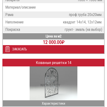
Материал/описание
Рама
проф.труба 20х20мм.
Наполнение
квадрат 14х14, 12х12мм.
Покраска
грунт- эмаль (на выбор)
Цена за м2
12 000.00
₽
ЗАКАЗАТЬ
Кованые решетки 14
Характеристики