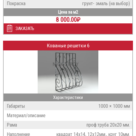
Покраска
грунт- эмаль (на выбор)
Цена за м2
8 000.00
₽
ЗАКАЗАТЬ
Кованые решетки 6
Характеристики
Габариты
1000 × 1000 мм
Материал/описание
Рама
проф.труба 20х20 мм.
Наполнение
квадрат 14х14, 12х12мм., круг 10мм.