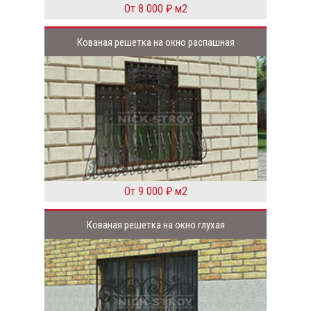
От 8 000 ₽ м2
Кованая решетка на окно распашная
От 9 000 ₽ м2
Кованая решетка на окно глухая