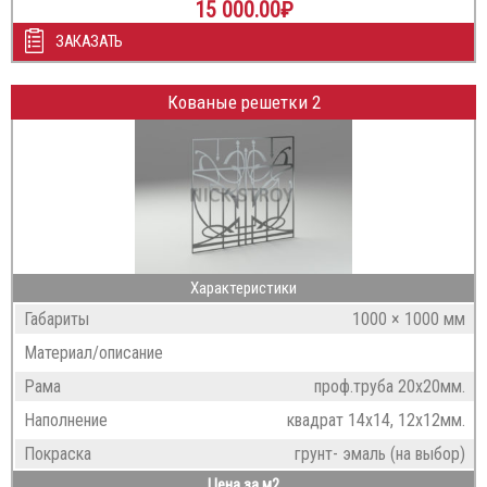
15 000.00
₽
ЗАКАЗАТЬ
Кованые решетки 2
Характеристики
Габариты
1000 × 1000 мм
Материал/описание
Рама
проф.труба 20х20мм.
Наполнение
квадрат 14х14, 12х12мм.
Покраска
грунт- эмаль (на выбор)
Цена за м2