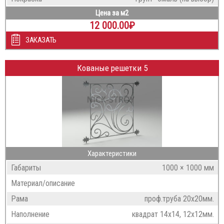
Цена за м2
12 000.00
₽
ЗАКАЗАТЬ
Кованые решетки 5
Характеристики
Габариты
1000 × 1000 мм
Материал/описание
Рама
проф.труба 20х20мм.
Наполнение
квадрат 14х14, 12х12мм.