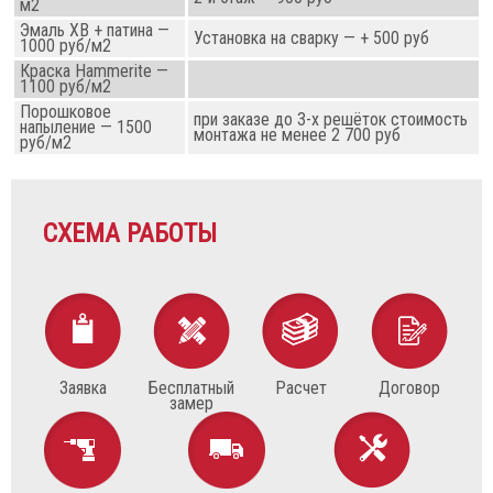
м2
Эмаль ХВ + патина —
Установка на сварку — + 500 руб
1000 руб/м2
Краска Hammerite —
1100 руб/м2
Порошковое
при заказе до 3-х решёток стоимость
напыление — 1500
монтажа не менее 2 700 руб
руб/м2
СХЕМА РАБОТЫ
Заявка
Бесплатный
Расчет
Договор
замер