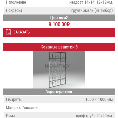
Наполнение
квадрат 14х14, 12х12мм.
Покраска
грунт- эмаль (на выбор)
Цена за м2
8 100.00
₽
ЗАКАЗАТЬ
Кованые решетки 8
Характеристики
Габариты
1000 × 1000 мм
Материал/описание
Рама
проф.труба 20х20мм.