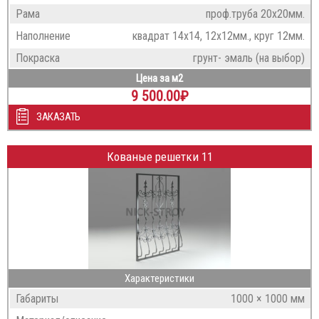
Рама
проф.труба 20х20мм.
Наполнение
квадрат 14х14, 12х12мм., круг 12мм.
Покраска
грунт- эмаль (на выбор)
Цена за м2
9 500.00
₽
ЗАКАЗАТЬ
Кованые решетки 11
Характеристики
Габариты
1000 × 1000 мм