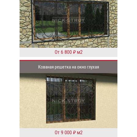
От 6 800 ₽ м2
Кованая решетка на окно глухая
От 9 000 ₽ м2