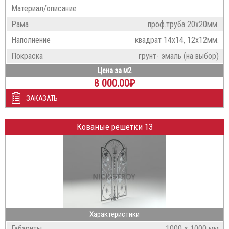
Материал/описание
Рама
проф.труба 20х20мм.
Наполнение
квадрат 14х14, 12х12мм.
Покраска
грунт- эмаль (на выбор)
Цена за м2
8 000.00
₽
ЗАКАЗАТЬ
Кованые решетки 13
Характеристики
Габариты
1000 × 1000 мм