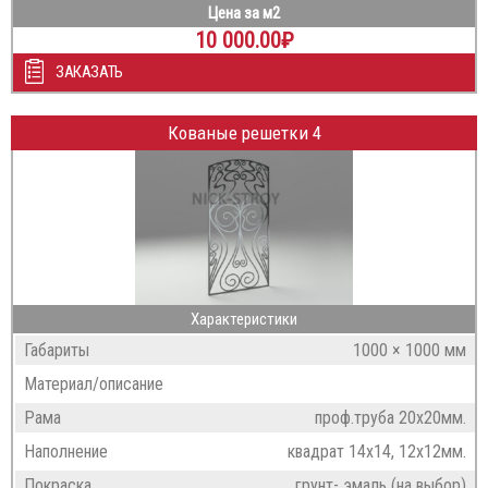
Цена за м2
10 000.00
₽
ЗАКАЗАТЬ
Кованые решетки 4
Характеристики
Габариты
1000 × 1000 мм
Материал/описание
Рама
проф.труба 20х20мм.
Наполнение
квадрат 14х14, 12х12мм.
Покраска
грунт- эмаль (на выбор)