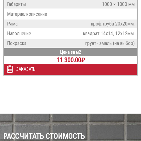
Габариты
1000 × 1000 мм
Материал/описание
Рама
проф.труба 20х20мм.
Наполнение
квадрат 14х14, 12х12мм.
Покраска
грунт- эмаль (на выбор)
Цена за м2
11 300.00
₽
ЗАКАЗАТЬ
РАССЧИТАТЬ СТОИМОСТЬ