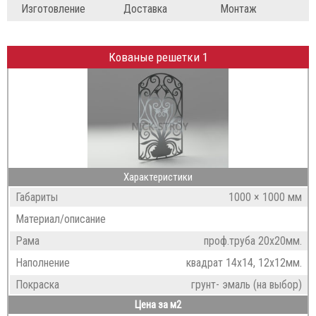
Изготовление
Доставка
Монтаж
Кованые решетки 1
Характеристики
Габариты
1000 × 1000 мм
Материал/описание
Рама
проф.труба 20х20мм.
Наполнение
квадрат 14х14, 12х12мм.
Покраска
грунт- эмаль (на выбор)
Цена за м2