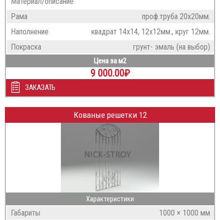
Материал/описание
Рама
проф.труба 20х20мм.
Наполнение
квадрат 14х14, 12х12мм., круг 12мм.
Покраска
грунт- эмаль (на выбор)
Цена за м2
9 000.00
₽
ЗАКАЗАТЬ
Кованые решетки 12
Характеристики
Габариты
1000 × 1000 мм