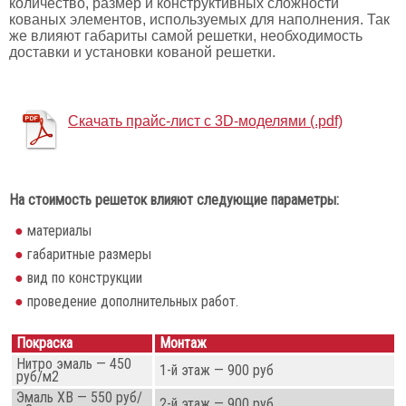
количество, размер и конструктивных сложности
кованых элементов, используемых для наполнения. Так
же влияют габариты самой решетки, необходимость
доставки и установки кованой решетки.
Скачать прайс-лист с 3D-моделями (.pdf)
На стоимость решеток влияют следующие параметры:
материалы
габаритные размеры
вид по конструкции
проведение дополнительных работ.
Покраска
Монтаж
Нитро эмаль — 450
1-й этаж — 900 руб
руб/м2
Эмаль ХВ — 550 руб/
2-й этаж — 900 руб