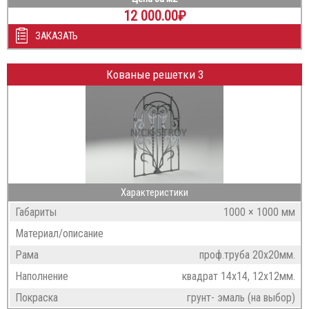
12 000.00
₽
ЗАКАЗАТЬ
Кованые решетки 3
Характеристики
Габариты
1000 × 1000 мм
Материал/описание
Рама
проф.труба 20х20мм.
Наполнение
квадрат 14х14, 12х12мм.
Покраска
грунт- эмаль (на выбор)