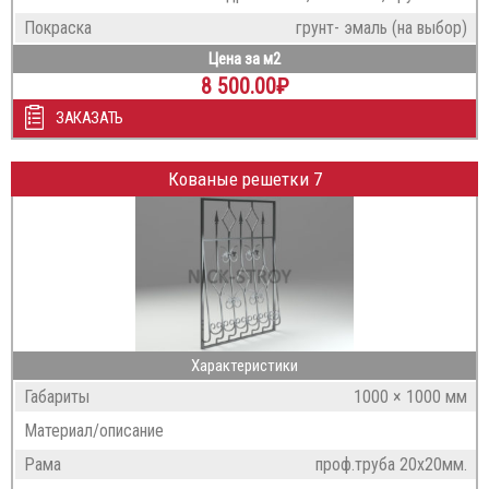
Покраска
грунт- эмаль (на выбор)
Цена за м2
8 500.00
₽
ЗАКАЗАТЬ
Кованые решетки 7
Характеристики
Габариты
1000 × 1000 мм
Материал/описание
Рама
проф.труба 20х20мм.