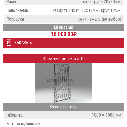
Рама
проф.труба 20х20мм.
Наполнение
квадрат 14х14, 12х12мм., круг 12мм.
Покраска
грунт- эмаль (на выбор)
Цена за м2
16 000.00
₽
ЗАКАЗАТЬ
Кованые решетки 10
Характеристики
Габариты
1000 × 1000 мм
Материал/описание