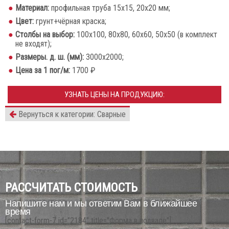
Материал:
профильная труба 15х15, 20х20 мм;
Цвет:
грунт+чёрная краска;
Столбы на выбор:
100х100, 80х80, 60х60, 50х50 (в комплект
не входят);
Размеры. д. ш. (мм):
3000х2000;
Цена за 1 пог/м:
1700 ₽
УЗНАТЬ ЦЕНЫ НА ПРОДУКЦИЮ:
Вернуться к категории: Сварные
РАССЧИТАТЬ СТОИМОСТЬ
Напишите нам и мы ответим Вам в ближайшее
время
[contact-form-7 id="2184" title="Форма в подвале"]