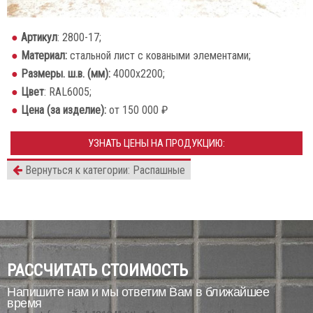
Артикул
: 2800-17;
Материал:
стальной лист с коваными элементами;
Размеры. ш.в. (мм):
4000х2200;
Цвет
: RAL6005;
Цена (за изделие):
от 150 000 ₽
УЗНАТЬ ЦЕНЫ НА ПРОДУКЦИЮ:
Вернуться к категории: Распашные
РАССЧИТАТЬ СТОИМОСТЬ
Напишите нам и мы ответим Вам в ближайшее
время