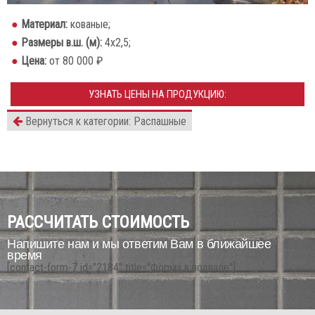
Материал:
кованые;
Размеры в.ш. (м):
4х2,5;
Цена:
от 80 000 ₽
УЗНАТЬ ЦЕНЫ НА ПРОДУКЦИЮ:
Вернуться к категории: Распашные
РАССЧИТАТЬ СТОИМОСТЬ
Напишите нам и мы ответим Вам в ближайшее
время
[contact-form-7 id="2184" title="Форма в подвале"]