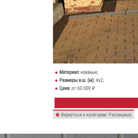
Материал:
кованые;
Размеры в.ш. (м):
4х2;
Цена:
от 60 000 ₽
Вернуться к категории: Распашные