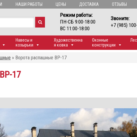
И
НАШИ РАБОТЫ
ЦЕНЫ
ДОСТАВКА
ОТЗЫВЫ
Режим работы:
Звоните:
ПН-СБ 9:00-18:00
+7 (985) 100
ВС 11:00-18:00
Навесы и
Художественна
Оконные
Лес
козырьки
я ковка
конструкции
ашные
»
Ворота распашные ВР-17
ВР-17