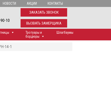
НОВОСТИ
АКЦИИ
КОНТАКТЫ
ЗАКАЗАТЬ ЗВОНОК
-90-10
ВЫЗВАТЬ ЗАМЕРЩИКА
тницы
Тротуары и
Шлагбаумы
бордюры
УН-14-1