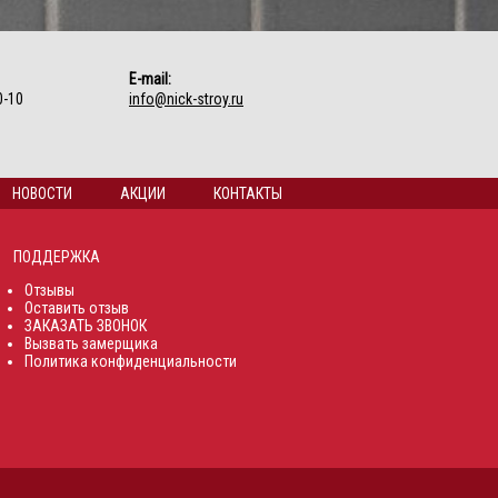
E-mail:
0-10
info@nick-stroy.ru
НОВОСТИ
АКЦИИ
КОНТАКТЫ
ПОДДЕРЖКА
Отзывы
Оставить отзыв
ЗАКАЗАТЬ ЗВОНОК
Вызвать замерщика
Политика конфиденциальности