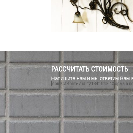
РАССЧИТАТЬ СТОИМОСТЬ
Напишите нам и мы ответим Вам 
[contact-form-7 id="2184" title="Форма в п