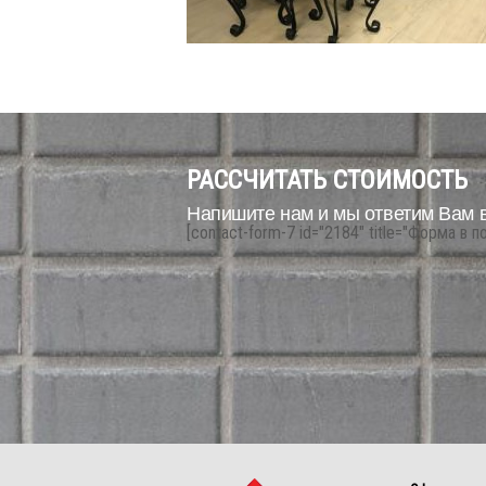
РАССЧИТАТЬ СТОИМОСТЬ
Напишите нам и мы ответим Вам 
[contact-form-7 id="2184" title="Форма в п