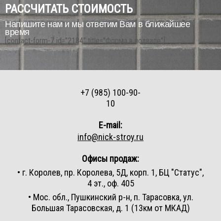
РАССЧИТАТЬ СТОИМОСТЬ
Напишите нам и мы ответим Вам в ближайшее
время
[contact-form-7 id="2184" title="Форма в подвале"]
+7 (985) 100-90-
10
E-mail:
info@nick-stroy.ru
Офисы продаж:
• г. Королев, пр. Королева, 5Д, корп. 1, БЦ "Статус",
4 эт., оф. 405
• Мос. обл., Пушкинский р-н, п. Тарасовка, ул.
Большая Тарасовская, д. 1 (13км от МКАД)