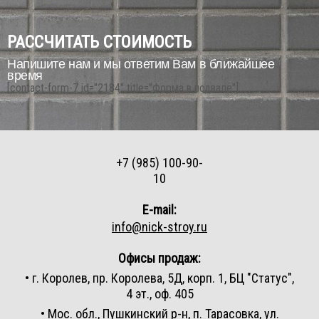
РАССЧИТАТЬ СТОИМОСТЬ
Напишите нам и мы ответим Вам в ближайшее
время
[contact-form-7 id="2184" title="Форма в подвале"]
+7 (985) 100-90-
10
E-mail:
info@nick-stroy.ru
Офисы продаж:
• г. Королев, пр. Королева, 5Д, корп. 1, БЦ "Статус",
4 эт., оф. 405
• Мос. обл., Пушкинский р-н, п. Тарасовка, ул.