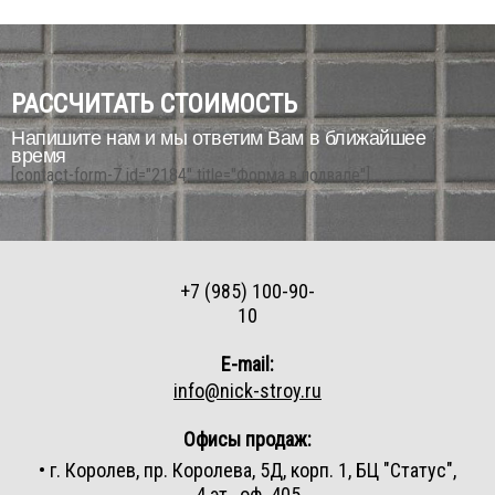
РАССЧИТАТЬ СТОИМОСТЬ
Напишите нам и мы ответим Вам в ближайшее
время
[contact-form-7 id="2184" title="Форма в подвале"]
+7 (985) 100-90-
10
E-mail:
info@nick-stroy.ru
Офисы продаж:
• г. Королев, пр. Королева, 5Д, корп. 1, БЦ "Статус",
4 эт., оф. 405