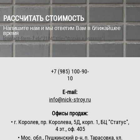
РАССЧИТАТЬ СТОИМОСТЬ
Напишите нам и мы ответим Вам в ближайшее
время
[contact-form-7 id="2184" title="Форма в подвале"]
+7 (985) 100-90-
10
E-mail:
info@nick-stroy.ru
Офисы продаж:
• г. Королев, пр. Королева, 5Д, корп. 1, БЦ "Статус",
4 эт., оф. 405
• Мос. обл., Пушкинский р-н, п. Тарасовка, ул.