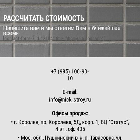
РАССЧИТАТЬ СТОИМОСТЬ
Напишите нам и мы ответим Вам в ближайшее
время
[contact-form-7 id="2184" title="Форма в подвале"]
+7 (985) 100-90-
10
E-mail:
info@nick-stroy.ru
Офисы продаж:
• г. Королев, пр. Королева, 5Д, корп. 1, БЦ "Статус",
4 эт., оф. 405
• Мос. обл., Пушкинский р-н, п. Тарасовка, ул.