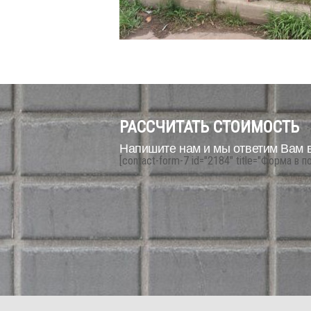
РАССЧИТАТЬ СТОИМОСТЬ
Напишите нам и мы ответим Вам 
[contact-form-7 id="2184" title="Форма в п