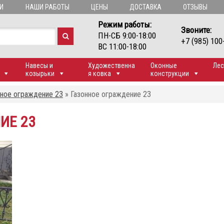
И
НАШИ РАБОТЫ
ЦЕНЫ
ДОСТАВКА
ОТЗЫВЫ
Режим работы:
Звоните:
ПН-СБ 9:00-18:00
+7 (985) 100
ВС 11:00-18:00
Навесы и
Художественна
Оконные
Лес
козырьки
я ковка
конструкции
нное ограждение 23
»
Газонное ограждение 23
ИЕ 23