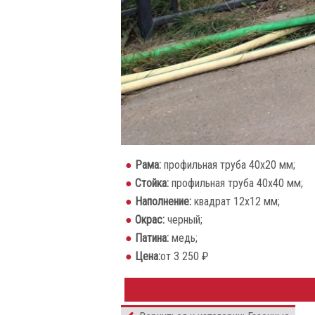
Рама:
профильная труба 40х20 мм;
Стойка:
профильная труба 40х40 мм;
Наполнение:
квадрат 12х12 мм;
Окрас:
черный;
Патина:
медь;
Цена:
от 3 250 ₽