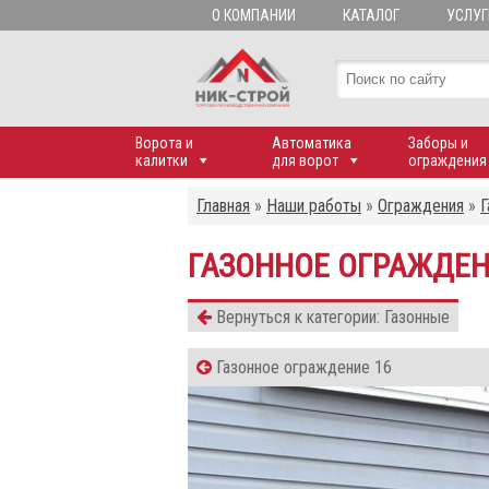
О КОМПАНИИ
КАТАЛОГ
УСЛУГ
Ворота и
Автоматика
Заборы и
калитки
для ворот
ограждения
Главная
»
Наши работы
»
Ограждения
»
Г
ГАЗОННОЕ ОГРАЖДЕН
Вернуться к категории: Газонные
Газонное ограждение 16