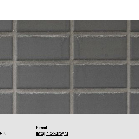
E-mail:
0-10
info@nick-stroy.ru