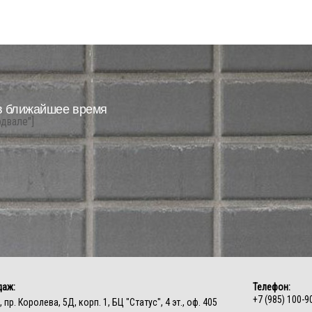
в ближайшее время
одвале"]
даж:
Телефон:
+7 (985) 100-9
, пр. Королева, 5Д, корп. 1, БЦ "Статус", 4 эт., оф. 405