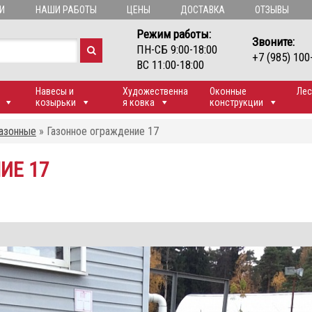
И
НАШИ РАБОТЫ
ЦЕНЫ
ДОСТАВКА
ОТЗЫВЫ
Режим работы:
Звоните:
ПН-СБ 9:00-18:00
+7 (985) 100
ВС 11:00-18:00
Навесы и
Художественна
Оконные
Лес
козырьки
я ковка
конструкции
азонные
»
Газонное ограждение 17
ИЕ 17