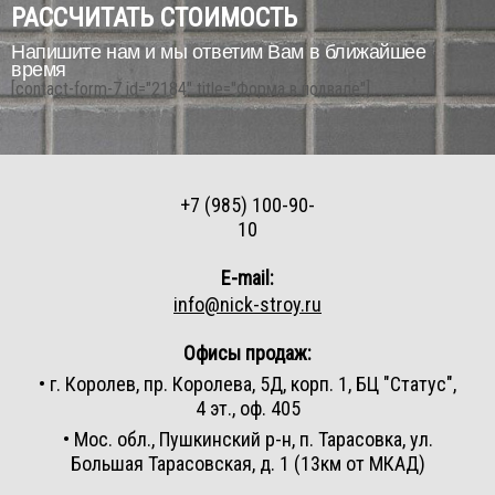
РАССЧИТАТЬ СТОИМОСТЬ
Напишите нам и мы ответим Вам в ближайшее
время
[contact-form-7 id="2184" title="Форма в подвале"]
+7 (985) 100-90-
10
E-mail:
info@nick-stroy.ru
Офисы продаж:
• г. Королев, пр. Королева, 5Д, корп. 1, БЦ "Статус",
4 эт., оф. 405
• Мос. обл., Пушкинский р-н, п. Тарасовка, ул.
Большая Тарасовская, д. 1 (13км от МКАД)