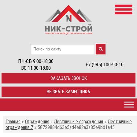
ПН-СБ 9:00-18:00
+7 (985) 100-90-10
ВС 11:00-18:00
ЗАКАЗАТЬ ЗВОНОК
ВЫЗВАТЬ ЗАМЕРЩИКА
Главная
»
Ограждения
»
Лестничные ограждения
»
Лестничные
ограждения 7
»
58729884d63e5ad4e82a3a85e9bd1a45