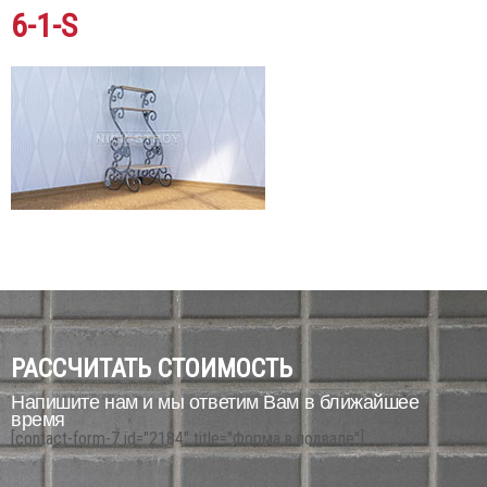
6-1-S
РАССЧИТАТЬ СТОИМОСТЬ
Напишите нам и мы ответим Вам в ближайшее
время
[contact-form-7 id="2184" title="Форма в подвале"]