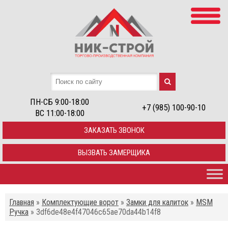
ПН-СБ 9:00-18:00
+7 (985) 100-90-10
ВС 11:00-18:00
ЗАКАЗАТЬ ЗВОНОК
ВЫЗВАТЬ ЗАМЕРЩИКА
Главная
»
Комплектующие ворот
»
Замки для калиток
»
MSM
Ручка
»
3df6de48e4f47046c65ae70da44b14f8