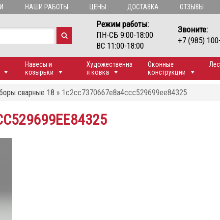
И
НАШИ РАБОТЫ
ЦЕНЫ
ДОСТАВКА
ОТЗЫВЫ
Режим работы:
Звоните:
ПН-СБ 9:00-18:00
+7 (985) 100
ВС 11:00-18:00
Навесы и
Художественна
Оконные
Лес
козырьки
я ковка
конструкции
боры сварные 18
»
1c2cc7370667e8a4ccc529699ee84325
CC529699EE84325