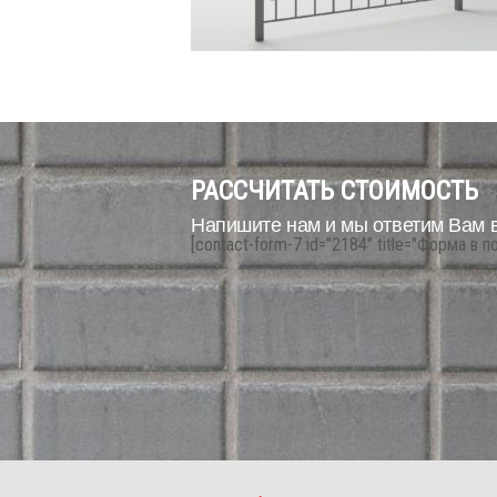
РАССЧИТАТЬ СТОИМОСТЬ
Напишите нам и мы ответим Вам 
[contact-form-7 id="2184" title="Форма в п